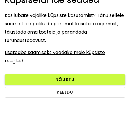
Kas lubate vajalike küpsiste kasutamist? Tänu sellele
saame teile pakkuda paremat kasutajakogemust,
täiustada oma tooteid ja parandada
turundustegevust.
Lisateabe saamiseks vaadake meie küpsiste
reegleid.
NÕUSTU
KEELDU