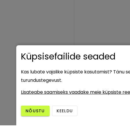
Küpsisefailide seaded
Kas lubate vajalike küpsiste kasutamist? Tänu 
turundustegevust.
Lisateabe saamiseks vaadake meie küpsiste ree
NÕUSTU
KEELDU