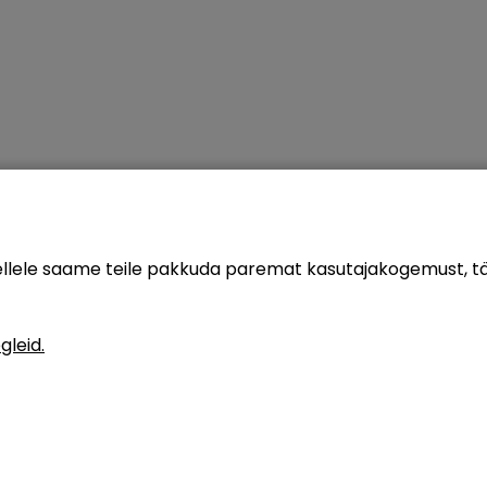
sellele saame teile pakkuda paremat kasutajakogemust, 
gleid.