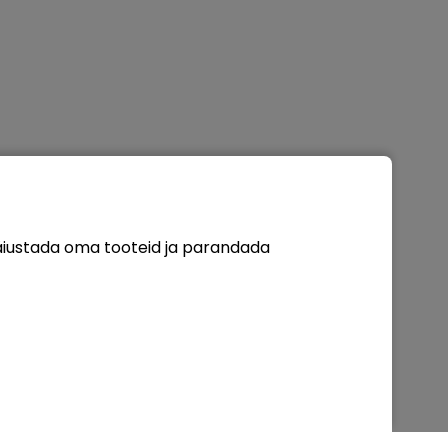
täiustada oma tooteid ja parandada