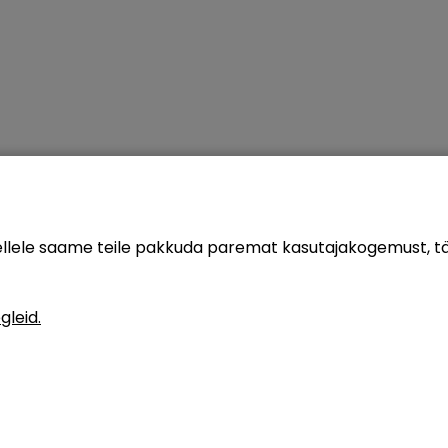
sellele saame teile pakkuda paremat kasutajakogemust, 
gleid.