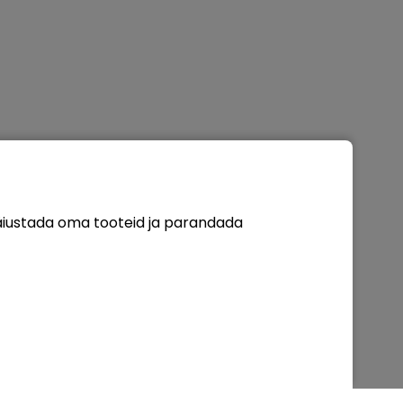
täiustada oma tooteid ja parandada