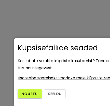
Küpsisefailide seaded
Kas lubate vajalike küpsiste kasutamist? Tänu 
turundustegevust.
Lisateabe saamiseks vaadake meie küpsiste ree
NÕUSTU
KEELDU