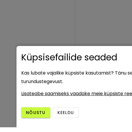
Küpsisefailide seaded
Kas lubate vajalike küpsiste kasutamist? Tänu 
turundustegevust.
Lisateabe saamiseks vaadake meie küpsiste ree
NÕUSTU
KEELDU