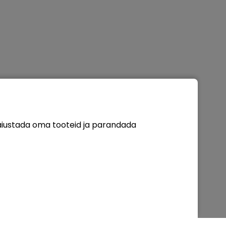
täiustada oma tooteid ja parandada