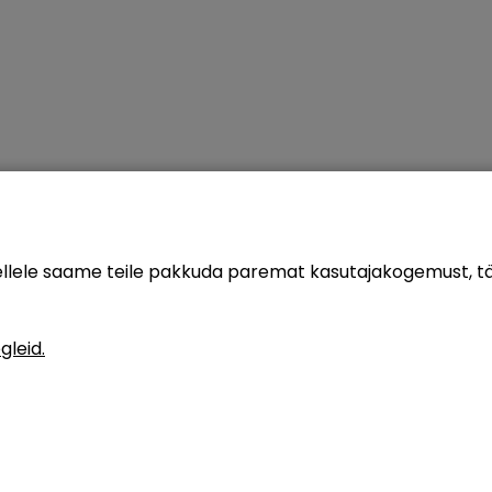
sellele saame teile pakkuda paremat kasutajakogemust, 
gleid.