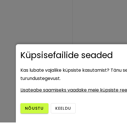
Küpsisefailide seaded
Kas lubate vajalike küpsiste kasutamist? Tänu 
turundustegevust.
Lisateabe saamiseks vaadake meie küpsiste ree
NÕUSTU
KEELDU