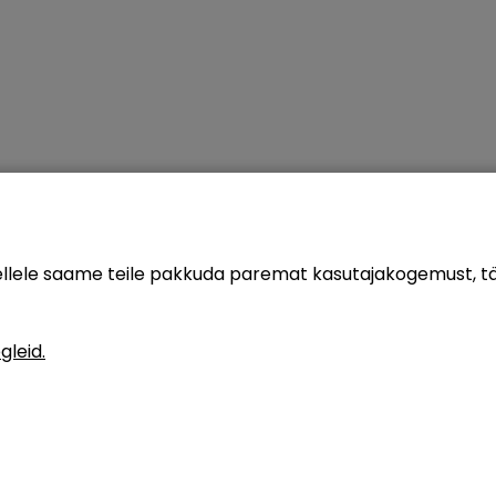
sellele saame teile pakkuda paremat kasutajakogemust, 
gleid.