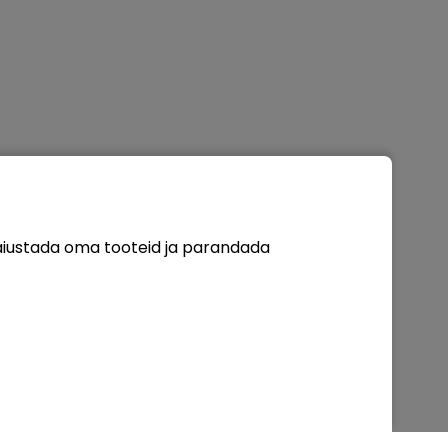
täiustada oma tooteid ja parandada