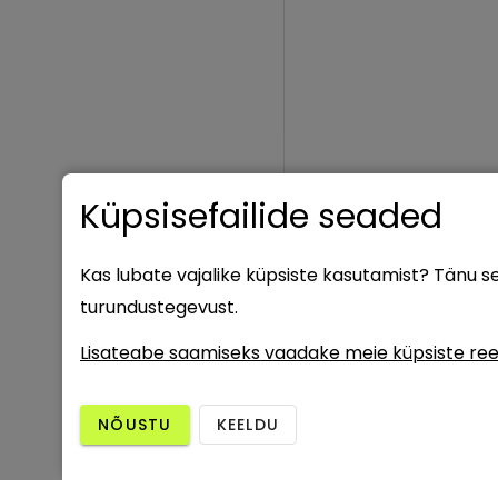
Küpsisefailide seaded
Kas lubate vajalike küpsiste kasutamist? Tänu 
turundustegevust.
Lisateabe saamiseks vaadake meie küpsiste ree
NÕUSTU
KEELDU