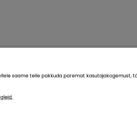
sellele saame teile pakkuda paremat kasutajakogemust, 
gleid.