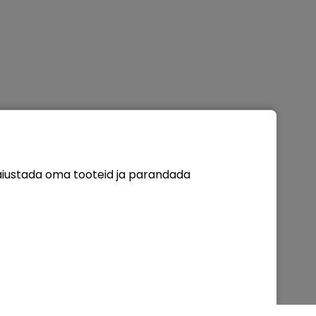
täiustada oma tooteid ja parandada